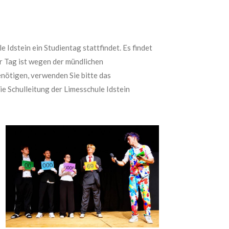
 Idstein ein Studientag stattfindet. Es findet
er Tag ist wegen der mündlichen
nötigen, verwenden Sie bitte das
e Schulleitung der Limesschule Idstein