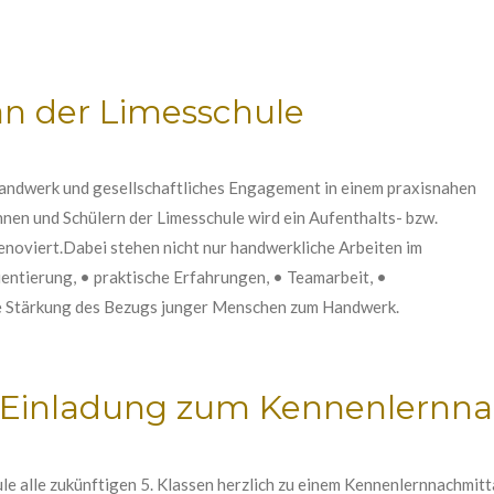
an der Limesschule
Handwerk und gesellschaftliches Engagement in einem praxisnahen
en und Schülern der Limesschule wird ein Aufenthalts- bzw.
noviert.Dabei stehen nicht nur handwerkliche Arbeiten im
entierung, • praktische Erfahrungen, • Teamarbeit, •
ie Stärkung des Bezugs junger Menschen zum Handwerk.
se: Einladung zum Kennenlernn
e alle zukünftigen 5. Klassen herzlich zu einem Kennenlernnachmitt