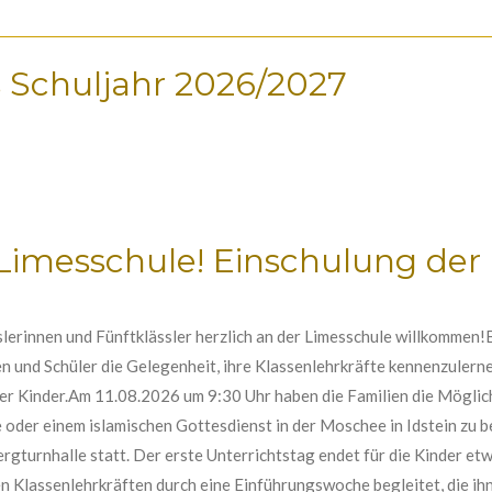
s Schuljahr 2026/2027
imesschule! Einschulung der 
lerinnen und Fünftklässler herzlich an der Limesschule willkommen
 und Schüler die Gelegenheit, ihre Klassenlehrkräfte kennenzulernen.
er Kinder.Am 11.08.2026 um 9:30 Uhr haben die Familien die Möglichk
oder einem islamischen Gottesdienst in der Moschee in Idstein zu be
rgturnhalle statt. Der erste Unterrichtstag endet für die Kinder e
n Klassenlehrkräften durch eine Einführungswoche begleitet, die ihn