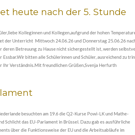
det heute nach der 5. Stunde
chüler,liebe Kolleginnen und Kollegen,aufgrund der hohen Temperatu
t der Unterricht Mittwoch 24.06.26 und Donnerstag 25.06.26 nach 
r deren Betreuung zu Hause nicht sichergestellt ist, werden selbstv
der Essbar.Wir bitten alle Schülerinnen und Schüler, ausreichend zu tri
r Ihr Verständnis.Mit freundlichen Grüßen,Svenja Herfurth
rlament
Niederlande besuchten am 19.6 die Q2-Kurse Powi-LK und Mathe-
d Schlicht das EU-Parlament in Brüssel. Dazu gab es ausführliche
ments über die Funktionsweise der EU und die Arbeitsabläufe im