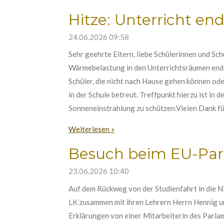
Hitze: Unterricht en
24.06.2026
09:58
Sehr geehrte Eltern, liebe Schülerinnen und S
Wärmebelastung in den Unterrichtsräumen ende
Schüler, die nicht nach Hause gehen können ode
in der Schule betreut. Treffpunkt hierzu ist in 
Sonneneinstrahlung zu schützen.Vielen Dank fü
Weiterlesen »
Besuch beim EU-Pa
23.06.2026
10:40
Auf dem Rückweg von der Studienfahrt in die 
LK zusammen mit ihren Lehrern Herrn Hennig un
Erklärungen von einer Mitarbeiterin des Parla