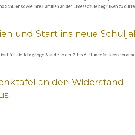
nd Schüler sowie ihre Familien an der Limesschule begrüßen zu dürfe
n und Start ins neue Schulja
nt für die Jahrgänge 6 und 7 in der 2. bis 6. Stunde im Klassenraum.
enktafel an den Widerstand
us