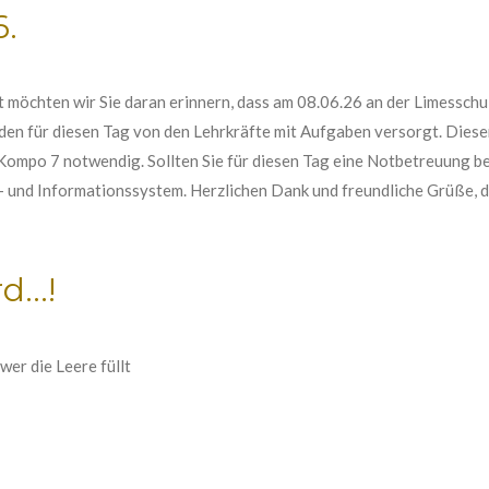
.
 möchten wir Sie daran erinnern, dass am 08.06.26 an der Limesschule
erden für diesen Tag von den Lehrkräfte mit Aufgaben versorgt. Dies
ompo 7 notwendig. Sollten Sie für diesen Tag eine Notbetreuung be
und Informationssystem. Herzlichen Dank und freundliche Grüße, di
...!
wer die Leere füllt