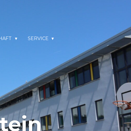
HAFT
SERVICE
tein