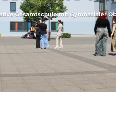
ative Gesamtschule mit Gymnasialer Ob