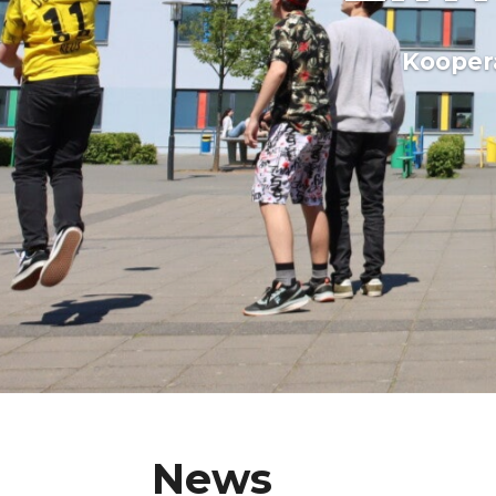
Kooper
News