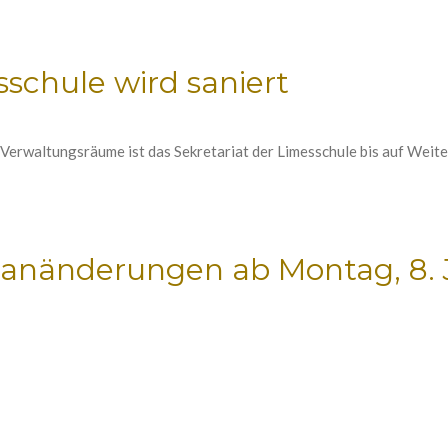
sschule wird saniert
rwaltungsräume ist das Sekretariat der Limesschule bis auf Weiter
lanänderungen ab Montag, 8. J