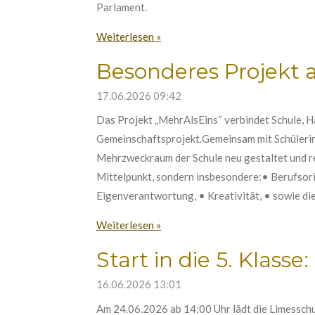
Parlament.
Weiterlesen »
Besonderes Projekt 
17.06.2026
09:42
Das Projekt „MehrAlsEins“ verbindet Schule, 
Gemeinschaftsprojekt.Gemeinsam mit Schülerinn
Mehrzweckraum der Schule neu gestaltet und re
Mittelpunkt, sondern insbesondere:• Berufsori
Eigenverantwortung, • Kreativität, • sowie d
Weiterlesen »
Start in die 5. Klas
16.06.2026
13:01
Am 24.06.2026 ab 14:00 Uhr lädt die Limesschul