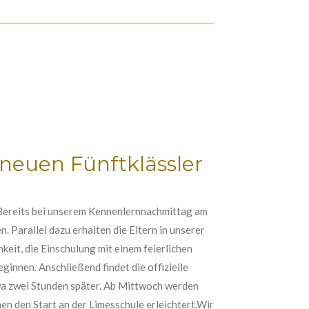
neuen Fünftklässler
!Bereits bei unserem Kennenlernnachmittag am
 Parallel dazu erhalten die Eltern in unserer
eit, die Einschulung mit einem feierlichen
ginnen. Anschließend findet die offizielle
twa zwei Stunden später. Ab Mittwoch werden
en den Start an der Limesschule erleichtert.Wir