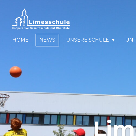
Zum
Hauptinhalt
springen
HOME
NEWS
UNSERE SCHULE
UN
Lim