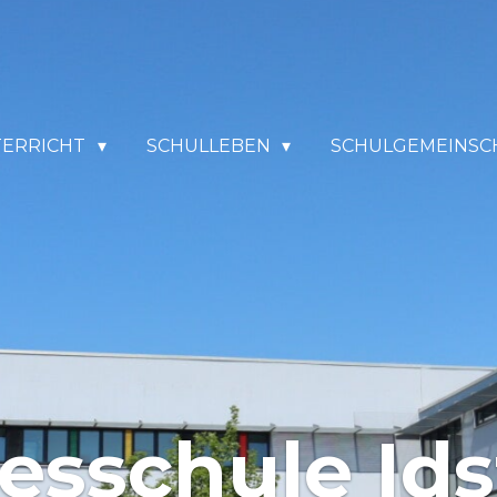
TERRICHT
SCHULLEBEN
SCHULGEMEINSC
esschule Ids