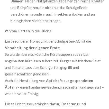
Blumen:
Neben Nutzpflanzen gedeihen zahlreiche Kräuter
und Blühpflanzen, die nicht nur das Schulgelände
verschönern, sondern auch Insekten anlocken und zur
biologischen Vielfalt beitragen.
🍅
Vom Garten in die Küche
Ein besonderer Höhepunkt der Schulgarten-AG ist die
Verarbeitung der eigenen Ernte
.
So wurden bereits köstliche Kürbissuppen aus selbst
angebauten Kürbissen zubereitet, Burger mit frischem Salat
und Tomaten aus dem Schulgarten gegrillt und
gemeinschaftlich genossen.
Auch die Herstellung von
Apfelsaft aus gespendeten
Äpfeln
– eigenhändig gewaschen, geschnitten und gepresst –
war ein voller Erfolg.
Diese Erlebnisse verbinden
Natur, Ernährung und