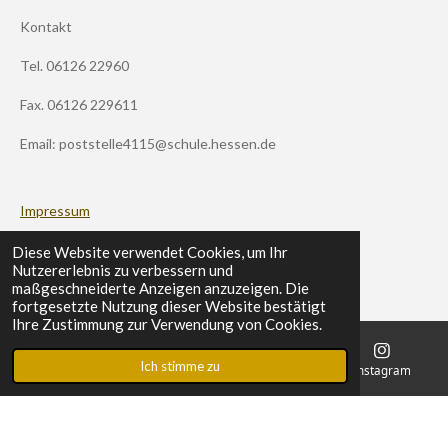
t
Kontakt
a
g
Tel. 06126 22960
r
a
m
Fax. 06126 229611
Email: poststelle4115@schule.hessen.de
Impressum
Datenschutz
Diese Website verwendet Cookies, um Ihr
Nutzererlebnis zu verbessern und
maßgeschneiderte Anzeigen anzuzeigen. Die
Schulportal
fortgesetzte Nutzung dieser Website bestätigt
Ihre Zustimmung zur Verwendung von Cookies.
Ich stimme zu
E-Mail
Telefon
Karte
Instagram