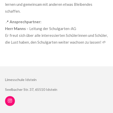
lernen und gemeinsam mit anderen etwas Bleibendes
schaffen.
📍
Ansprechpartner:
Herr Manns
– Leitung der Schulgarten-AG
Er freut sich über alle interessierten Schülerinnen und Schüler,
die Lust haben, den Schulgarten weiter wachsen zu lassen! 🌱
Limesschule Idstein
Seelbacher Str. 37, 65510 Idstein
I
n
s