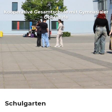
Kooperative Gesamtschule mit Gymnasialer
Oberstufe
Schulgarten