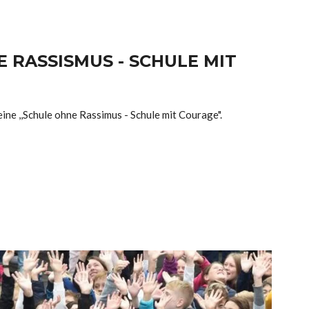
E RASSISMUS - SCHULE MIT
eine ,,Schule ohne Rassimus - Schule mit Courage".