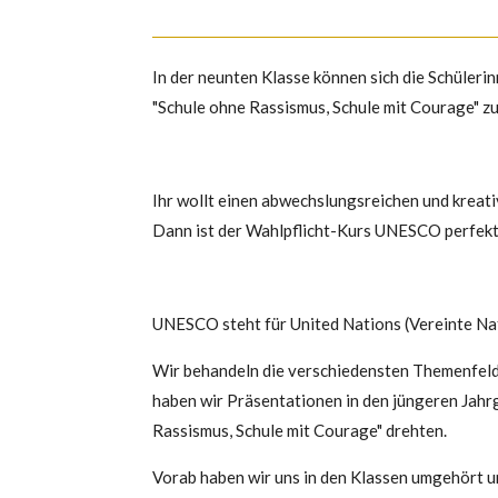
In der neunten Klasse können sich die Schüler
"Schule ohne Rassismus, Schule mit Courage" zu
Ihr wollt einen abwechslungsreichen und kreat
Dann ist der Wahlpflicht-Kurs UNESCO perfek
UNESCO steht für United Nations (Vereinte Nati
Wir behandeln die verschiedensten Themenfelde
haben wir Präsentationen in den jüngeren Jahr
Rassismus, Schule mit Courage" drehten.
Vorab haben wir uns in den Klassen umgehört un