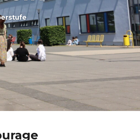
erstufe
ourage