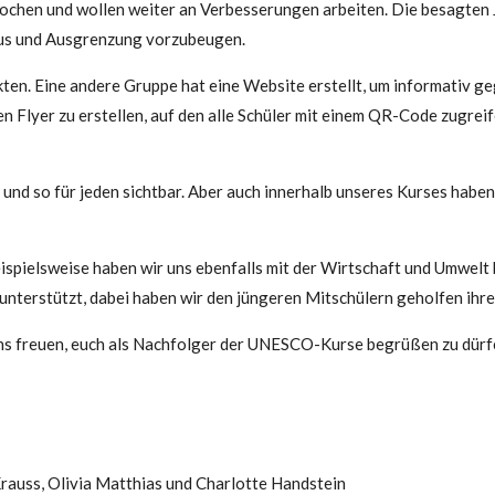
rochen und wollen weiter an Verbesserungen arbeiten. Die besagten
mus und Ausgrenzung vorzubeugen.
ten. Eine andere Gruppe hat eine Website erstellt, um informativ g
n Flyer zu erstellen, auf den alle Schüler mit einem QR-Code zugrei
und so für jeden sichtbar. Aber auch innerhalb unseres Kurses habe
beispielsweise haben wir uns ebenfalls mit der Wirtschaft und Umwel
unterstützt, dabei haben wir den jüngeren Mitschülern geholfen ihr
s freuen, euch als Nachfolger der UNESCO-Kurse begrüßen zu dürf
Krauss, Olivia Matthias und Charlotte Handstein