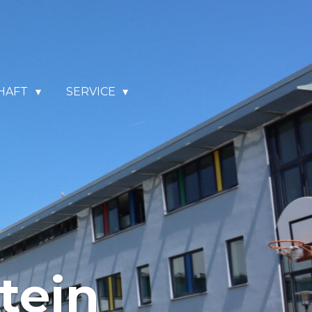
HAFT
SERVICE
tein