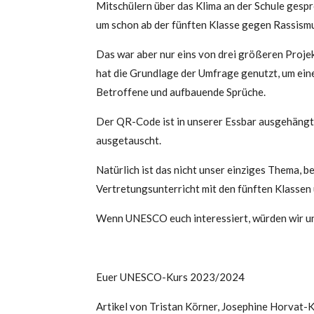
Mitschülern über das Klima an der Schule gesp
um schon ab der fünften Klasse gegen Rassis
Das war aber nur eins von drei größeren Projek
hat die Grundlage der Umfrage genutzt, um eine
Betroffene und aufbauende Sprüche.
Der QR-Code ist in unserer Essbar ausgehängt 
ausgetauscht.
Natürlich ist das nicht unser einziges Thema, 
Vertretungsunterricht mit den fünften Klassen 
Wenn UNESCO euch interessiert, würden wir un
Euer UNESCO-Kurs 2023/2024
Artikel von Tristan Körner, Josephine Horvat-