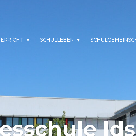
TERRICHT
SCHULLEBEN
SCHULGEMEINSC
esschule Ids