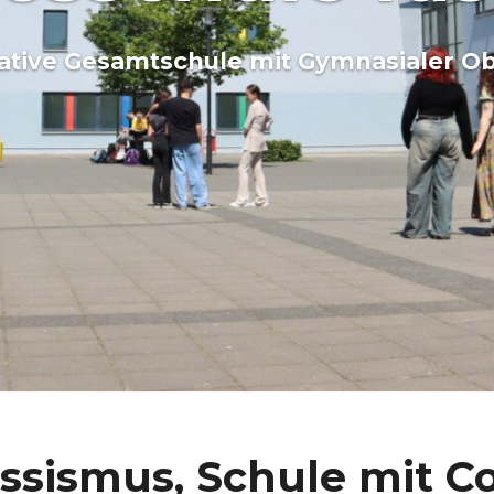
ative Gesamtschule mit Gymnasialer Ob
ssismus, Schule mit C