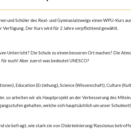
innen und Schüler des Real- und Gymnasialzweigs einen WPU-Kurs a
r Verfügung. Der Kurs wird für 2 Jahre verpflichtend gewählt.
iven Unterricht? Die Schule zu einem besseren Ort machen? Die At
t für euch! Aber zuerst was bedeutet UNESCO?
onen), Education (Erziehung), Science (Wissenschaft), Culture (Kult
r, so arbeiten wir als Hauptprojekt an der Verbesserung des Miteina
gangsstufen gehalten, welche sich hauptsächlich um unser Schulmott
d sie befragt, wie stark sie von Diskriminierung/Rassismus betroffe