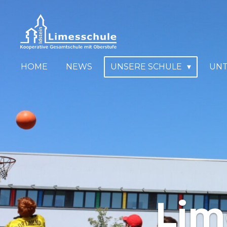
Zum
Hauptinhalt
springen
HOME
NEWS
UNSERE SCHULE
UN
Lim