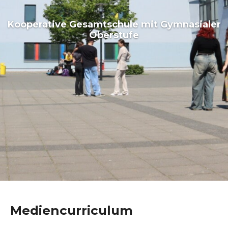
Kooperative Gesamtschule mit Gymnasialer
Oberstufe
Mediencurriculum