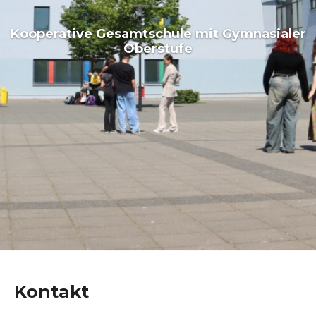
Kooperative Gesamtschule mit Gymnasialer
Oberstufe
Kontakt