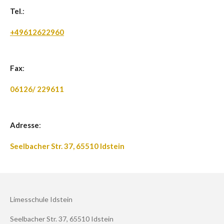
Tel
.:
+49612622960
Fax
:
06126/ 229611
Adresse
:
Seelbacher Str. 37, 65510 Idstein
Limesschule Idstein
Seelbacher Str. 37, 65510 Idstein