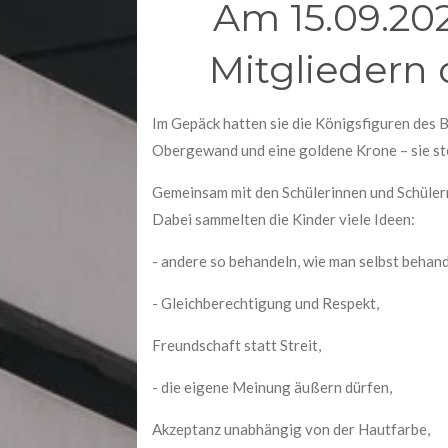
Am 15.09.20
Mitgliedern d
Im Gepäck hatten sie die Königsfiguren des 
Obergewand und eine goldene Krone – sie st
Gemeinsam mit den Schülerinnen und Schülern
Dabei sammelten die Kinder viele Ideen:
- andere so behandeln, wie man selbst behan
- Gleichberechtigung und Respekt,
Freundschaft statt Streit,
- die eigene Meinung äußern dürfen,
Akzeptanz unabhängig von der Hautfarbe,