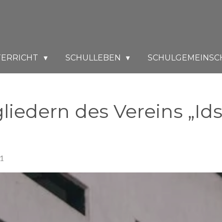
TERRICHT
SCHULLEBEN
SCHULGEMEINSC
iedern des Vereins „Ids
31