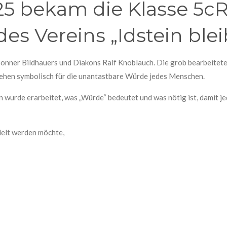
25 bekam die Klasse 5c
es Vereins „Idstein blei
Bonner Bildhauers und Diakons Ralf Knoblauch. Die grob bearbeitet
ehen symbolisch für die unantastbare Würde jedes Menschen.
 wurde erarbeitet, was „Würde“ bedeutet und was nötig ist, damit j
delt werden möchte,