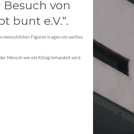
R Besuch von
bt bunt e.V.“.
en menschlichen Figuren tragen ein weißes
eder Mensch wie ein König behandelt wird.