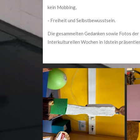
kein Mobbing,
- Freiheit und Selbstbewusstsein.
Die gesammelten Gedanken sowie Fotos der 
Interkulturellen Wochen in Idstein präsentier