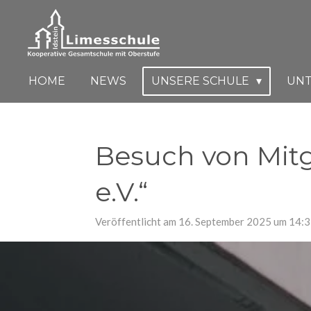
Zum
Hauptinhalt
springen
HOME
NEWS
UNSERE SCHULE
UN
Besuch von Mitgl
e.V.“
Veröffentlicht am 16. September 2025 um 14: