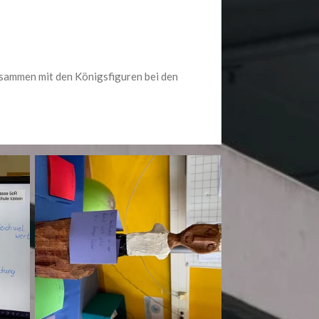
sammen mit den Königsfiguren bei den