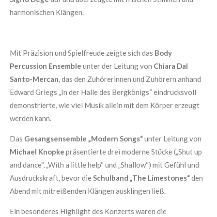
harmonischen Klängen.
Mit Präzision und Spielfreude zeigte sich das
Body
Percussion Ensemble
unter der Leitung von
Chiara Dal
Santo-Mercan
, das den Zuhörerinnen und Zuhörern anhand
Edward Griegs „In der Halle des Bergkönigs“ eindrucksvoll
demonstrierte, wie viel Musik allein mit dem Körper erzeugt
werden kann.
Das
Gesangsensemble „Modern Songs“
unter Leitung von
Michael Knopke
präsentierte drei moderne Stücke („Shut up
and dance“, „With a little help“ und „Shallow“) mit Gefühl und
Ausdruckskraft, bevor die
Schulband „The Limestones“
den
Abend mit mitreißenden Klängen ausklingen ließ.
Ein besonderes Highlight des Konzerts waren die