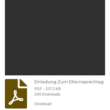
Einladung Zum Elternsprechtag
PDF – 237,2 KB
334 Downloads
Download