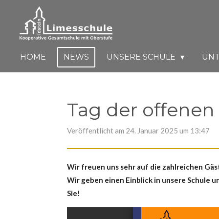
Zum
Hauptinhalt
springen
HOME
NEWS
UNSERE SCHULE
UN
Tag der offenen
Veröffentlicht am 24. Januar 2025 um 13:47
Wir freuen uns sehr auf die zahlreichen Gäst
Wir geben einen Einblick in unsere Schule u
Sie!