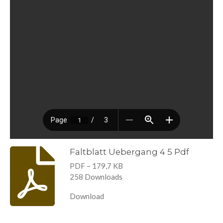
Faltblatt Uebergang 4 5 Pdf
PDF – 179,7 KB
258 Downloads
Download