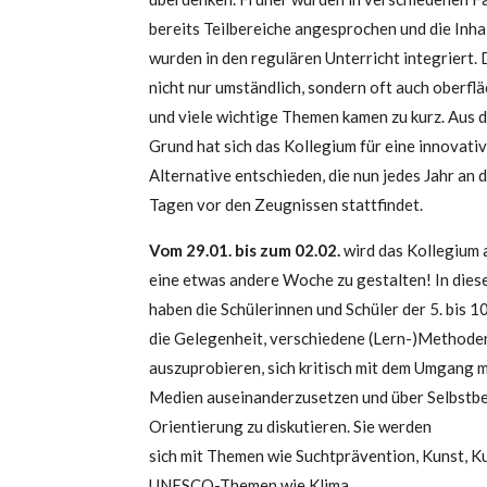
bereits Teilbereiche angesprochen und die Inha
wurden in den regulären Unterricht integriert.
nicht nur umständlich, sondern oft auch oberflä
und viele wichtige Themen kamen zu kurz. Aus 
Grund hat sich das Kollegium für eine innovati
Alternative entschieden, die nun jedes Jahr an d
Tagen vor den Zeugnissen stattfindet.
Vom 29.01. bis zum 02.02.
wird das Kollegium a
eine etwas andere Woche zu gestalten! In dies
haben die Schülerinnen und Schüler der 5. bis 1
die Gelegenheit, verschiedene (Lern-)Methode
auszuprobieren, sich kritisch mit dem Umgang m
Medien auseinanderzusetzen und über Selbstb
Orientierung zu diskutieren. Sie werden
sich mit Themen wie Suchtprävention, Kunst, Ku
UNESCO-Themen wie Klima,