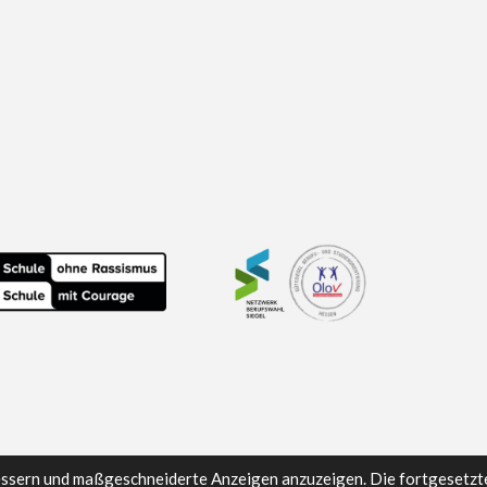
essern und maßgeschneiderte Anzeigen anzuzeigen. Die fortgesetzt