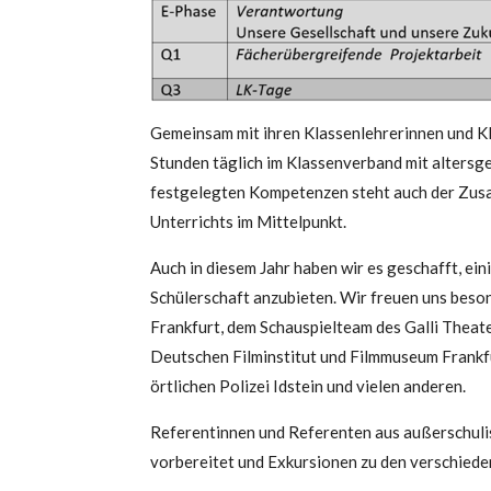
Gemeinsam mit ihren Klassenlehrerinnen und Kl
Stunden täglich im Klassenverband mit alters
festgelegten Kompetenzen steht auch der Zus
Unterrichts im Mittelpunkt.
Auch in diesem Jahr haben wir es geschafft, ei
Schülerschaft anzubieten. Wir freuen uns bes
Frankfurt, dem Schauspielteam des Galli Thea
Deutschen Filminstitut und Filmmuseum Frankfu
örtlichen Polizei Idstein und vielen anderen.
Referentinnen und Referenten aus außerschul
vorbereitet und Exkursionen zu den verschiede