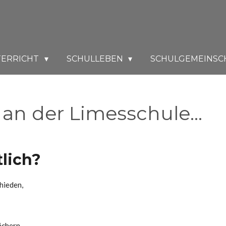
TERRICHT
SCHULLEBEN
SCHULGEMEINSC
n der Limesschule...
lich?
hieden,
ächern