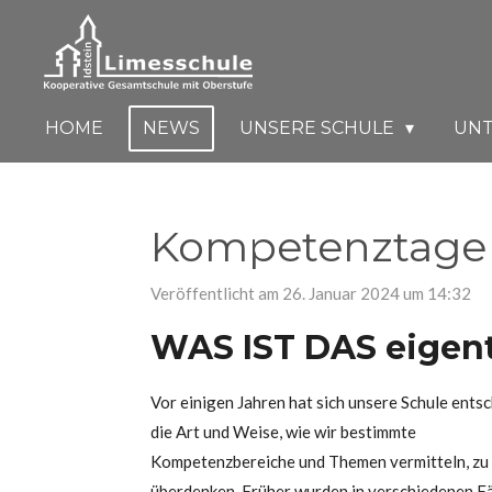
Zum
Hauptinhalt
springen
HOME
NEWS
UNSERE SCHULE
UN
Kompetenztage a
Veröffentlicht am 26. Januar 2024 um 14:32
WAS IST DAS eigent
Vor einigen Jahren hat sich unsere Schule entsc
die Art und Weise, wie wir bestimmte
Kompetenzbereiche und Themen vermitteln, zu
überdenken. Früher wurden in verschiedenen F