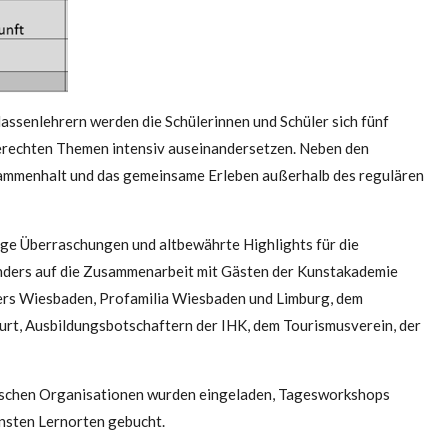
assenlehrern werden die Schülerinnen und Schüler sich fünf
gerechten Themen intensiv auseinandersetzen. Neben den
ammenhalt und das gemeinsame Erleben außerhalb des regulären
nige Überraschungen und altbewährte Highlights für die
onders auf die Zusammenarbeit mit Gästen der Kunstakademie
ters Wiesbaden, Profamilia Wiesbaden und Limburg, dem
rt, Ausbildungsbotschaftern der IHK, dem Tourismusverein, der
ischen Organisationen wurden eingeladen, Tagesworkshops
nsten Lernorten gebucht.