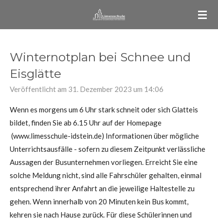
Zum
Hauptinhalt
springen
Winternotplan bei Schnee und
Eisglätte
Veröffentlicht am 31. Dezember 2023 um 14:06
Wenn es morgens um 6 Uhr stark schneit oder sich Glatteis
bildet, finden Sie ab 6.15 Uhr auf der Homepage
(www.limesschule-idstein.de) Informationen über mögliche
Unterrichtsausfälle - sofern zu diesem Zeitpunkt verlässliche
Aussagen der Busunternehmen vorliegen. Erreicht Sie eine
solche Meldung nicht, sind alle Fahrschüler gehalten, einmal
entsprechend ihrer Anfahrt an die jeweilige Haltestelle zu
gehen. Wenn innerhalb von 20 Minuten kein Bus kommt,
kehren sie nach Hause zurück. Für diese Schülerinnen und