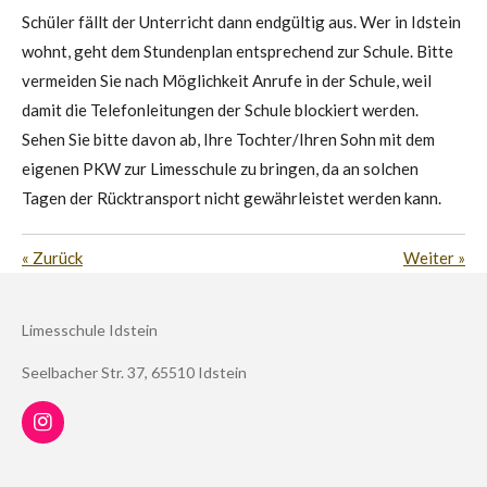
Schüler fällt der Unterricht dann endgültig aus. Wer in Idstein
wohnt, geht dem Stundenplan entsprechend zur Schule. Bitte
vermeiden Sie nach Möglichkeit Anrufe in der Schule, weil
damit die Telefonleitungen der Schule blockiert werden.
Sehen Sie bitte davon ab, Ihre Tochter/Ihren Sohn mit dem
eigenen PKW zur Limesschule zu bringen, da an solchen
Tagen der Rücktransport nicht gewährleistet werden kann.
«
Zurück
Weiter
»
Limesschule Idstein
Seelbacher Str. 37, 65510 Idstein
I
n
s